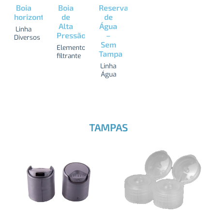
Boia
Boia
Reservatório
horizontal
de
de
Alta
Água
Linha
Pressão
–
Diversos
Sem
Elemento
Tampa
filtrante
Linha
Água
TAMPAS