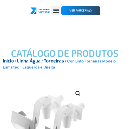
VER PARCERIA
CATÁLOGO DE PRODUTOS
Início
Linha Água
Torneiras
/
/
/ Conjunto Torneiras Modelo
Esmaltec – Esquerda e Direita