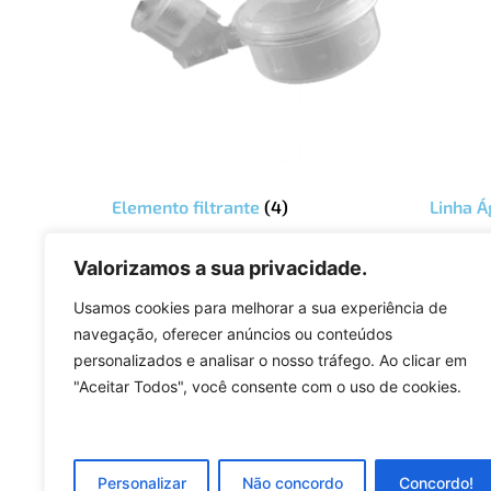
Elemento filtrante
(4)
Linha 
Valorizamos a sua privacidade.
Usamos cookies para melhorar a sua experiência de
navegação, oferecer anúncios ou conteúdos
personalizados e analisar o nosso tráfego. Ao clicar em
Soluções e qualidade em plásticos.
"Aceitar Todos", você consente com o uso de cookies.
Personalizar
Não concordo
Concordo!