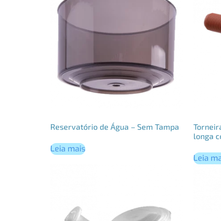
Reservatório de Água – Sem Tampa
Torneir
longa c
Leia mais
Leia ma