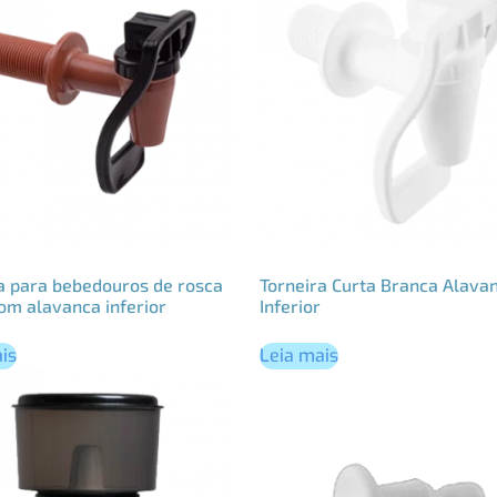
a para bebedouros de rosca
Torneira Curta Branca Alava
om alavanca inferior
Inferior
is
Leia mais