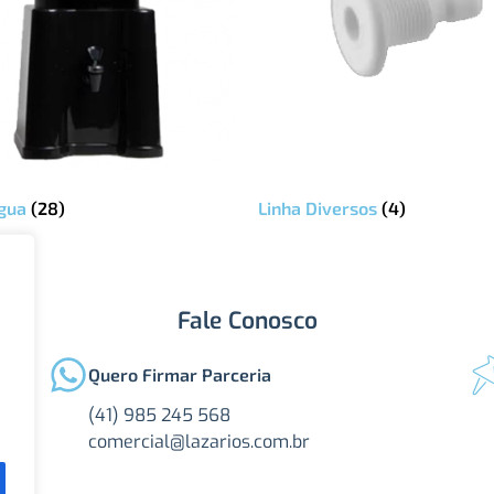
Água
(28)
Linha Diversos
(4)
Fale Conosco
Quero Firmar Parceria
(41) 985 245 568
comercial@lazarios.com.br