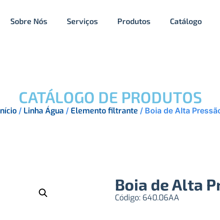
Sobre Nós
Serviços
Produtos
Catálogo
CATÁLOGO DE PRODUTOS
Início
/
Linha Água
/
Elemento filtrante
/ Boia de Alta Pressã
Boia de Alta 
Código: 640.06AA