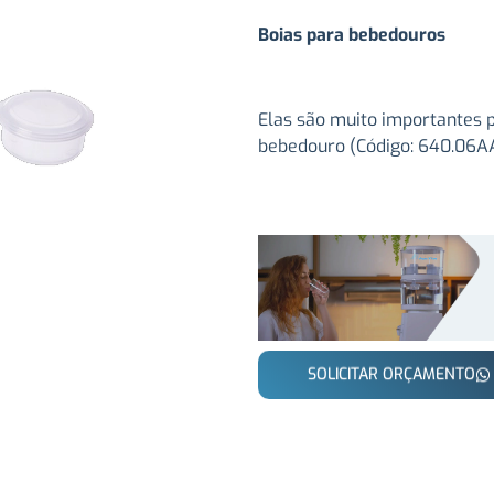
Boias para bebedouros
Elas são muito importantes 
bebedouro (Código: 640.06AA
SOLICITAR ORÇAMENTO