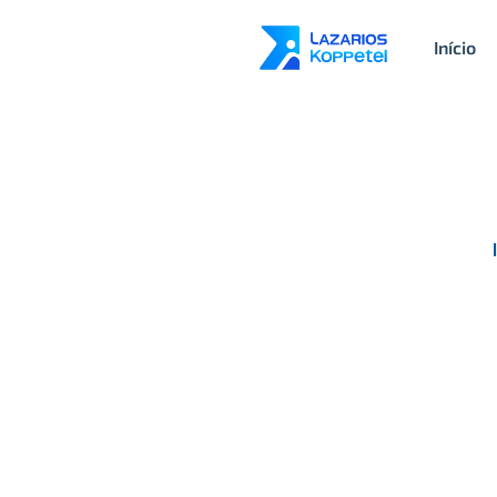
Início