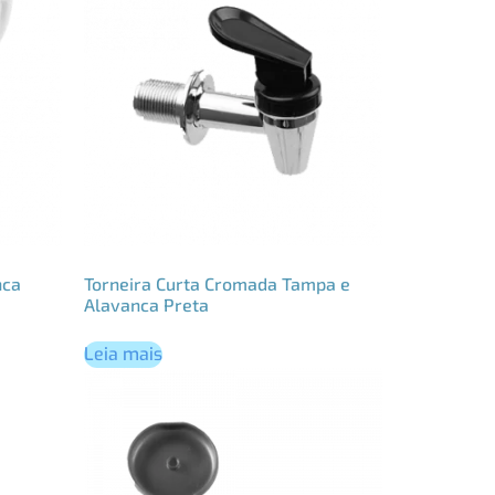
nca
Torneira Curta Cromada Tampa e
Alavanca Preta
Leia mais