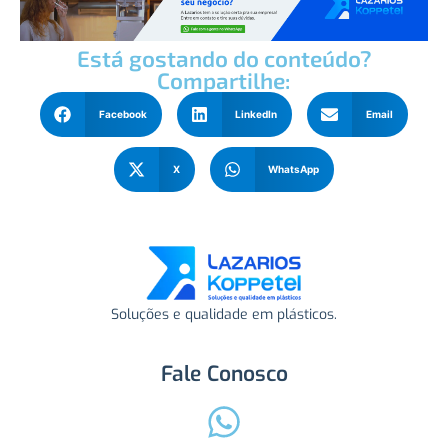
Está gostando do conteúdo?
Compartilhe:
Facebook
LinkedIn
Email
X
WhatsApp
Soluções e qualidade em plásticos.
Fale Conosco