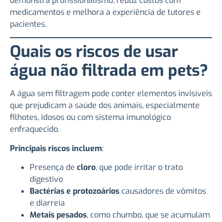
demonstra profissionalismo, reduz custos com
medicamentos e melhora a experiência de tutores e
pacientes.
Quais os riscos de usar
água não filtrada em pets?
A água sem filtragem pode conter elementos invisíveis
que prejudicam a saúde dos animais, especialmente
filhotes, idosos ou com sistema imunológico
enfraquecido.
Principais riscos incluem
:
Presença de
cloro
, que pode irritar o trato
digestivo
Bactérias e protozoários
causadores de vômitos
e diarreia
Metais pesados
, como chumbo, que se acumulam