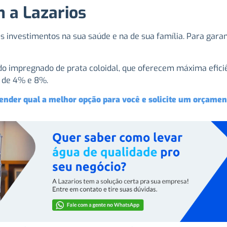
 a Lazarios
 investimentos na sua saúde e na de sua família. Para gara
o impregnado de prata coloidal, que oferecem máxima eficiê
s de 4% e 8%.
ender qual a melhor opção para você e solicite um orçamen