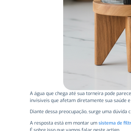
A água que chega até sua torneira pode parece
invisíveis que afetam diretamente sua saúde e 
Diante dessa preocupação, surge uma dúvida
A resposta está em montar um
sistema de fil
É sobre isso que vamos falar neste artigo.