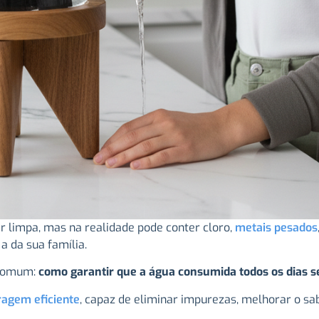
r limpa, mas na realidade pode conter cloro,
metais pesados
a da sua família.
 comum:
como garantir que a água consumida todos os dias s
tragem eficiente
, capaz de eliminar impurezas, melhorar o sab