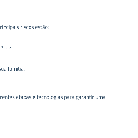
incipais riscos estão:
icas.
ua família.
?
erentes etapas e tecnologias para garantir uma