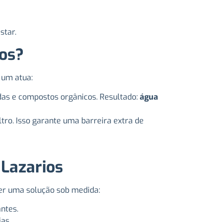
star.
tos?
 um atua:
cidas e compostos orgânicos. Resultado:
água
ltro. Isso garante uma barreira extra de
 Lazarios
ter uma solução sob medida:
ntes.
as.