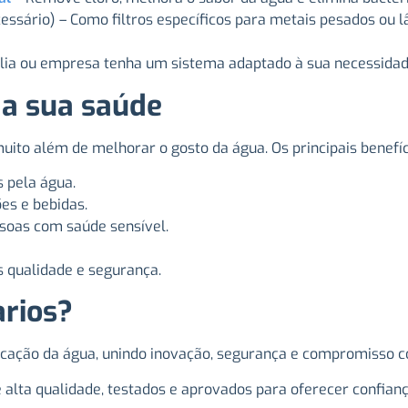
ssário) – Como filtros específicos para metais pesados ou 
lia ou empresa tenha um sistema adaptado à sua necessidade
 a sua saúde
uito além de melhorar o gosto da água. Os principais benefíc
 pela água.
es e bebidas.
ssoas com saúde sensível.
s qualidade e segurança.
arios?
ficação da água, unindo inovação, segurança e compromisso 
e alta qualidade, testados e aprovados para oferecer confi