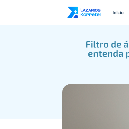
Início
Filtro de 
entenda p