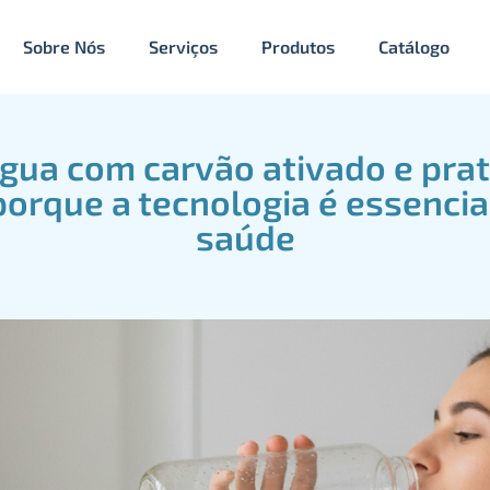
Sobre Nós
Serviços
Produtos
Catálogo
água com carvão ativado e prat
orque a tecnologia é essencia
saúde