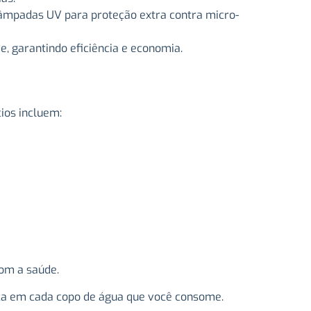
lâmpadas UV para proteção extra contra micro-
, garantindo eficiência e economia.
ios incluem:
com a saúde.
ança em cada copo de água que você consome.