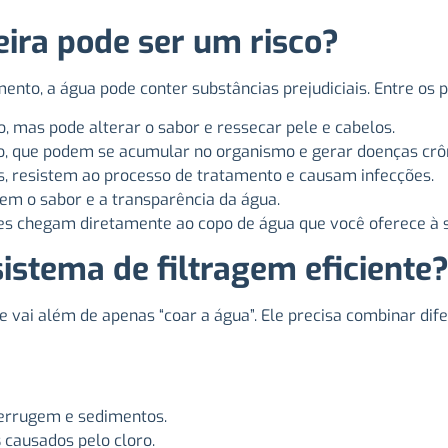
eira pode ser um risco?
o, a água pode conter substâncias prejudiciais. Entre os pr
o, mas pode alterar o sabor e ressecar pele e cabelos.
, que podem se acumular no organismo e gerar doenças crôn
s, resistem ao processo de tratamento e causam infecções.
m o sabor e a transparência da água.
s chegam diretamente ao copo de água que você oferece à s
sistema de filtragem eficiente
e vai além de apenas “coar a água”. Ele precisa combinar dif
errugem e sedimentos.
s
causados pelo cloro.