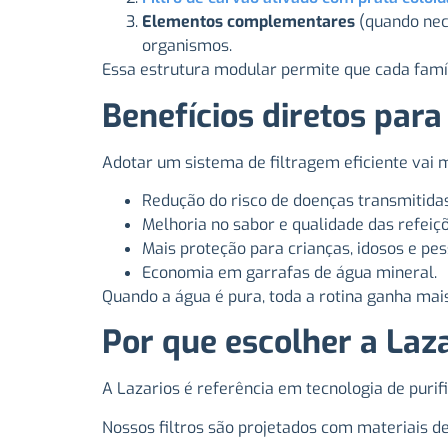
Elementos complementares
(quando nece
organismos.
Essa estrutura modular permite que cada famí
Benefícios diretos para
Adotar um sistema de filtragem eficiente vai m
Redução do risco de doenças transmitidas
Melhoria no sabor e qualidade das refeiçõ
Mais proteção para crianças, idosos e pe
Economia em garrafas de água mineral.
Quando a água é pura, toda a rotina ganha mai
Por que escolher a Laz
A Lazarios é referência em tecnologia de puri
Nossos filtros são projetados com materiais d