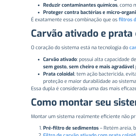
Reduzir contaminantes químicos
, como 
Proteger contra bactérias e micro-organ
É exatamente essa combinação que os
filtros 
Carvão ativado e prata
O coração do sistema está na tecnologia do
ca
Carvão ativado
: possui alta capacidade d
sem gosto, sem cheiro e mais agradável
Prata coloidal
: tem ação bactericida, evi
proteção e maior durabilidade ao sistema
Essa dupla é considerada uma das mais eficaz
Como montar seu sistem
Montar um sistema realmente eficiente não pr
Pré-filtro de sedimentos
– Retém areia, b
Filtro de carvão ativado com prata coloid