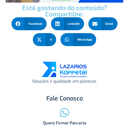
Está gostando do conteúdo?
Compartilhe:
Facebook
LinkedIn
Email
X
WhatsApp
Soluções e qualidade em plásticos.
Fale Conosco
Quero Firmar Parceria