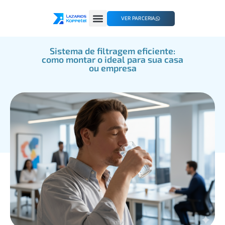
VER PARCERIA
Sistema de filtragem eficiente:
como montar o ideal para sua casa
ou empresa