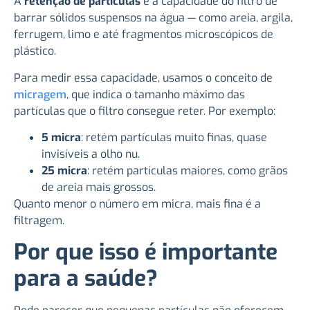
A
retenção de partículas
é a capacidade do filtro de
barrar sólidos suspensos na água — como areia, argila,
ferrugem, limo e até fragmentos microscópicos de
plástico.
Para medir essa capacidade, usamos o conceito de
micragem
, que indica o tamanho máximo das
partículas que o filtro consegue reter. Por exemplo:
5 micra
: retém partículas muito finas, quase
invisíveis a olho nu.
25 micra
: retém partículas maiores, como grãos
de areia mais grossos.
Quanto menor o número em micra, mais fina é a
filtragem.
Por que isso é importante
para a saúde?