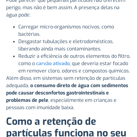
Pode parecer que pequenas partículas não oferecem
perigo, mas não é bem assim. A presença delas na
água pode:
Carregar micro-organismos nocivos, como
bactérias.
Desgastar tubulações e eletrodomésticos,
liberando ainda mais contaminantes.
Reduzir a eficiência de outros elementos do filtro,
como o
carvão ativado
, que deveria estar focado
em remover cloro, odores e compostos químicos.
Além disso, em sistemas sem retenção de partículas
adequada,
o consumo direto de água com sedimentos
pode causar desconfortos gastrointestinais e
problemas de pele
, especialmente em crianças e
pessoas com imunidade baixa.
Como a retenção de
partículas funciona no seu