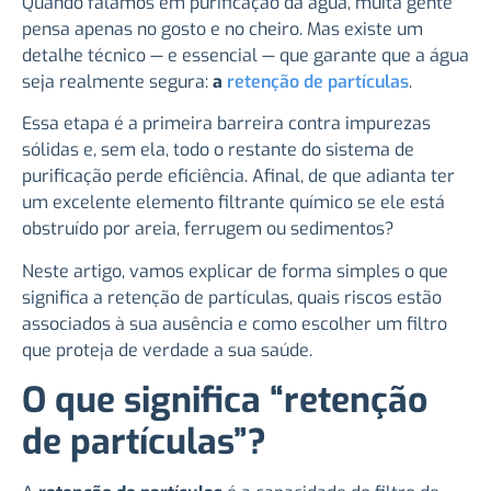
Quando falamos em purificação da água, muita gente
pensa apenas no gosto e no cheiro. Mas existe um
detalhe técnico — e essencial — que garante que a água
seja realmente segura:
a
retenção de partículas
.
Essa etapa é a primeira barreira contra impurezas
sólidas e, sem ela, todo o restante do sistema de
purificação perde eficiência. Afinal, de que adianta ter
um excelente elemento filtrante químico se ele está
obstruído por areia, ferrugem ou sedimentos?
Neste artigo, vamos explicar de forma simples o que
significa a retenção de partículas, quais riscos estão
associados à sua ausência e como escolher um filtro
que proteja de verdade a sua saúde.
O que significa “retenção
de partículas”?