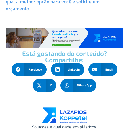
qual a melhor opção para você e solicite um
orçamento.
Está gostando do conteúdo?
Compartilhe:
Facebook
LinkedIn
Email
X
WhatsApp
Soluções e qualidade em plásticos.