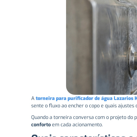
A
torneira para purificador de água Lazarios 
sente o fluxo ao encher o copo e quais ajuste
Quando a torneira conversa com o projeto do p
conforto
em cada acionamento.