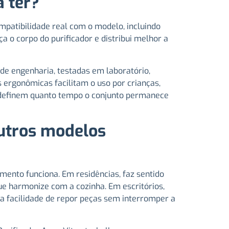
a ter?
ompatibilidade real com o modelo, incluindo
a o corpo do purificador e distribui melhor a
de engenharia, testadas em laboratório,
 ergonômicas facilitam o uso por crianças,
m definem quanto tempo o conjunto permanece
utros modelos
nto funciona. Em residências, faz sentido
ue harmonize com a cozinha. Em escritórios,
 a facilidade de repor peças sem interromper a