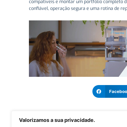
compatíveis e montar um portfólio completo 
confiável, operação segura e uma rotina de re
Facebo
Valorizamos a sua privacidade.