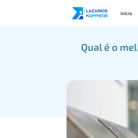
Início
Qual é o mel