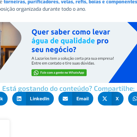
de
torneiras, purificadores, velas, refis, boias e componente
posição organizada durante todo o ano.
Está gostando do conteúdo? Compartilhe:
ok
LinkedIn
Email
X