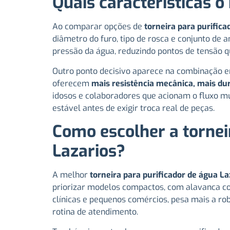
Quais características o
Ao comparar opções de
torneira para purifica
diâmetro do furo, tipo de rosca e conjunto de a
pressão da água, reduzindo pontos de tensão 
Outro ponto decisivo aparece na combinação en
oferecem
mais resistência mecânica, mais dur
idosos e colaboradores que acionam o fluxo m
estável antes de exigir troca real de peças.
Como escolher a tornei
Lazarios?
A melhor
torneira para purificador de água La
priorizar modelos compactos, com alavanca con
clínicas e pequenos comércios, pesa mais a ro
rotina de atendimento.