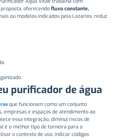
Purificador Aqua Vitae trabalha com
a proposta, oferecendo
fluxo constante,
nais ou modelos indicados pela Lazarios, reduz
da.
rganizado.
seu purificador de água
iras
que funcionam como um conjunto
, empresas e espaços de atendimento ao
lece essa integração, diminui riscos de
 é o melhor tipo de torneira para o
isar o contexto de uso, indicar códigos