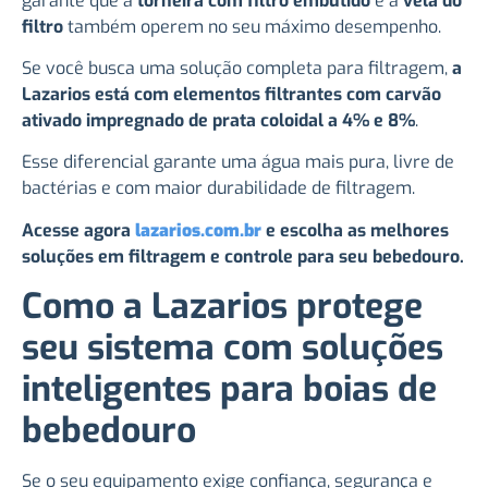
garante que a
torneira com filtro embutido
e a
vela do
filtro
também operem no seu máximo desempenho.
Se você busca uma solução completa para filtragem,
a
Lazarios está com elementos filtrantes com carvão
ativado impregnado de prata coloidal a 4% e 8%
.
Esse diferencial garante uma água mais pura, livre de
bactérias e com maior durabilidade de filtragem.
Acesse agora
lazarios.com.br
e escolha as melhores
soluções em filtragem e controle para seu bebedouro.
Como a Lazarios protege
seu sistema com soluções
inteligentes para boias de
bebedouro
Se o seu equipamento exige confiança, segurança e