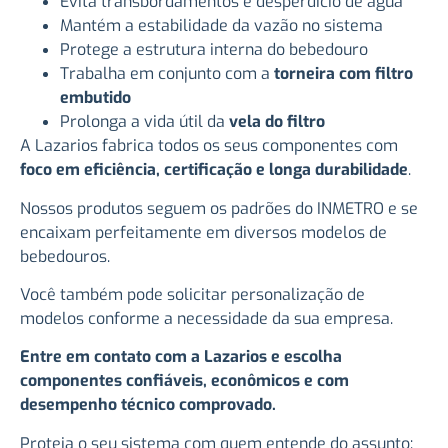
Evita transbordamentos e desperdício de água
Mantém a estabilidade da vazão no sistema
Protege a estrutura interna do bebedouro
Trabalha em conjunto com a
torneira com filtro
embutido
Prolonga a vida útil da
vela do filtro
A Lazarios fabrica todos os seus componentes com
foco em eficiência, certificação e longa durabilidade
.
Nossos produtos seguem os padrões do INMETRO e se
encaixam perfeitamente em diversos modelos de
bebedouros.
Você também pode solicitar personalização de
modelos conforme a necessidade da sua empresa.
Entre em contato com a Lazarios e escolha
componentes confiáveis, econômicos e com
desempenho técnico comprovado.
Proteja o seu sistema com quem entende do assunto: