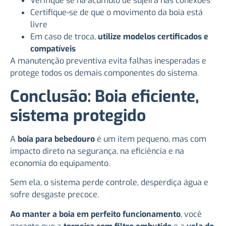
Verifique se há acúmulo de sujeira nas conexões
Certifique-se de que o movimento da boia está
livre
Em caso de troca,
utilize modelos certificados e
compatíveis
A manutenção preventiva evita falhas inesperadas e
protege todos os demais componentes do sistema.
Conclusão: Boia eficiente,
sistema protegido
A
boia para bebedouro
é um item pequeno, mas com
impacto direto na segurança, na eficiência e na
economia do equipamento.
Sem ela, o sistema perde controle, desperdiça água e
sofre desgaste precoce.
Ao manter a boia em perfeito funcionamento
, você