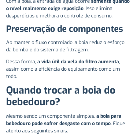
Com a boia, a entrada de água ocorre
somente quando
o nível realmente exige reposição
. Isso elimina
desperdícios e melhora o controle de consumo.
Preservação de componentes
Ao manter o fluxo controlado, a boia reduz o esforço
da bomba e do sistema de filtragem.
Dessa forma,
a vida útil da vela do filtro aumenta
,
assim como a eficiência do equipamento como um
todo.
Quando trocar a boia do
bebedouro?
Mesmo sendo um componente simples,
a boia para
bebedouro pode sofrer desgaste com o tempo
. Fique
atento aos seguintes sinais: