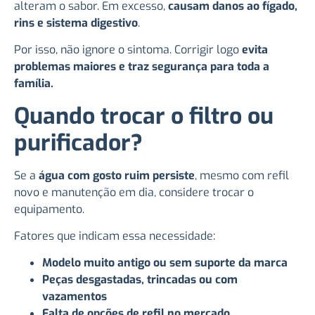
alteram o sabor. Em excesso,
causam danos ao fígado,
rins e sistema digestivo
.
Por isso, não ignore o sintoma. Corrigir logo
evita
problemas maiores e traz segurança para toda a
família.
Quando trocar o filtro ou
purificador?
Se a
água com gosto ruim persiste
, mesmo com refil
novo e manutenção em dia, considere trocar o
equipamento.
Fatores que indicam essa necessidade:
Modelo muito antigo ou sem suporte da marca
Peças desgastadas, trincadas ou com
vazamentos
Falta de opções de refil no mercado