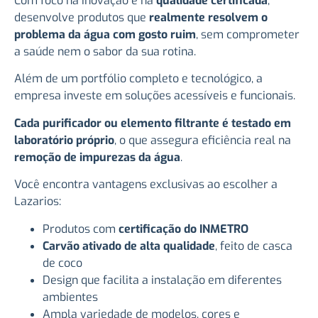
Com foco na inovação e na
qualidade certificada
,
desenvolve produtos que
realmente resolvem o
problema da água com gosto ruim
, sem comprometer
a saúde nem o sabor da sua rotina.
Além de um portfólio completo e tecnológico, a
empresa investe em soluções acessíveis e funcionais.
Cada purificador ou elemento filtrante é testado em
laboratório próprio
, o que assegura eficiência real na
remoção de impurezas da água
.
Você encontra vantagens exclusivas ao escolher a
Lazarios:
Produtos com
certificação do INMETRO
Carvão ativado de alta qualidade
, feito de casca
de coco
Design que facilita a instalação em diferentes
ambientes
Ampla variedade de modelos, cores e