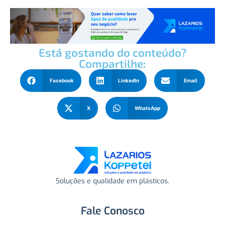
Está gostando do conteúdo?
Compartilhe:
Facebook
LinkedIn
Email
X
WhatsApp
Soluções e qualidade em plásticos.
Fale Conosco