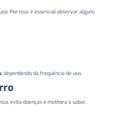
o. Por isso, é essencial observar alguns
s
, dependendo da frequência de uso.
rro
za, evita doenças e melhora o sabor.