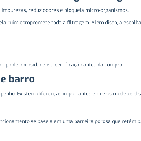
m impurezas, reduz odores e bloqueia micro-organismos.
ela ruim compromete toda a filtragem. Além disso, a escolha 
o tipo de porosidade e a certificação antes da compra.
de barro
nho. Existem diferenças importantes entre os modelos dis
funcionamento se baseia em uma barreira porosa que retém pa