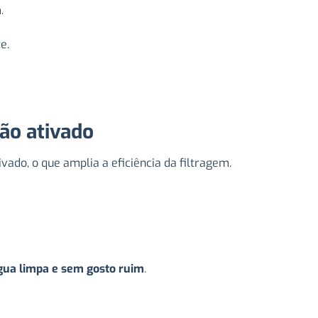
.
e.
ão ativado
do, o que amplia a eficiência da filtragem.
gua limpa e sem gosto ruim
.