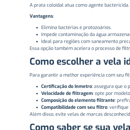
A prata coloidal atua como agente bactericida.
Vantagens
:
Elimina bactérias e protozoários.
Impede contaminação da água armazena
Ideal para regiões com saneamento precá
Essa opção também acelera o processo de fil
Como escolher a vela id
Para garantir a melhor experiência com seu fil
Certificação do Inmetro
: assegura que o 
Velocidade de filtragem
: opte por modelo
Composição do elemento filtrante
: prefi
Compatibilidade com seu filtro
: verifiqu
Além disso, evite velas de marcas desconhecid
Como saber se sua vela