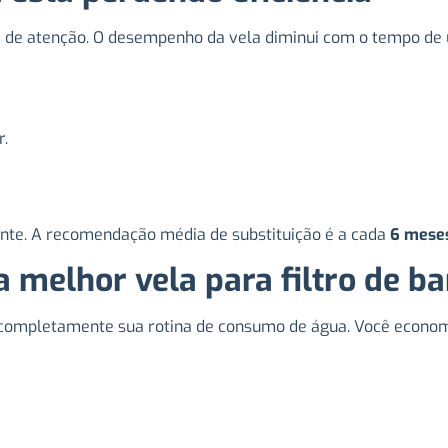
de atenção. O desempenho da vela diminui com o tempo de us
r.
ente. A recomendação média de substituição é a cada
6 mese
a melhor vela para filtro de ba
completamente sua rotina de consumo de água. Você economi