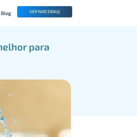
VER PARCERIA
Blog
melhor para