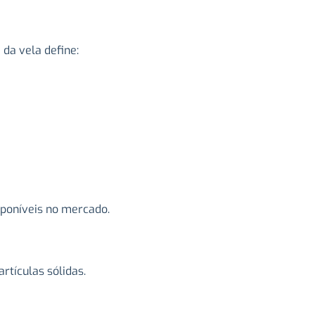
da vela define:
poníveis no mercado.
rtículas sólidas.