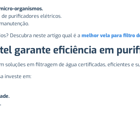
 micro-organismos.
de purificadores elétricos.
 manutenção.
os? Descubra neste artigo qual é a
melhor vela para filtro d
el garante eficiência em puri
soluções em filtragem de água certificadas, eficientes e su
sa investe em:
dade.
.