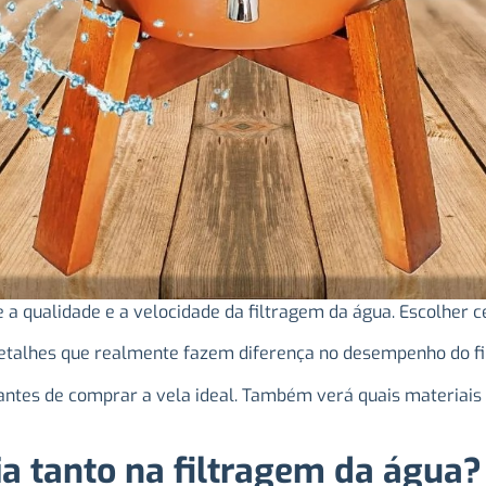
 a qualidade e a velocidade da filtragem da água. Escolher c
talhes que realmente fazem diferença no desempenho do fil
 antes de comprar a vela ideal. Também verá quais materiais s
ia tanto na filtragem da água?