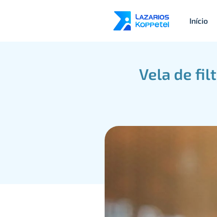
Início
Vela de fi