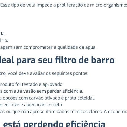
 Esse tipo de vela impede a proliferação de micro-organismos 
da.
rio.
tragem sem comprometer a qualidade da água.
eal para seu filtro de barro
tro, você deve avaliar os seguintes pontos:
produto foi testado e aprovado.
s com alta vazão sem perder eficiência.
ra opções com carvão ativado e prata coloidal.
e o encaixe e a vedação correta.
as ou que não apresentam dados técnicos claros. A economia i
 está perdendo eficiência