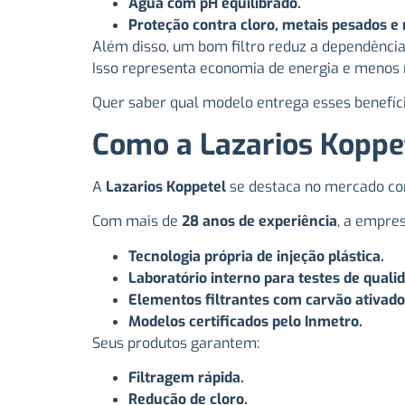
Água com pH equilibrado.
Proteção contra cloro, metais pesados e
Além disso, um bom filtro reduz a dependência 
Isso representa economia de energia e menos
Quer saber qual modelo entrega esses benefíci
Como a Lazarios Koppet
A
Lazarios Koppetel
se destaca no mercado com 
Com mais de
28 anos de experiência
, a empre
Tecnologia própria de injeção plástica.
Laboratório interno para testes de quali
Elementos filtrantes com carvão ativado
Modelos certificados pelo Inmetro.
Seus produtos garantem:
Filtragem rápida.
Redução de cloro.