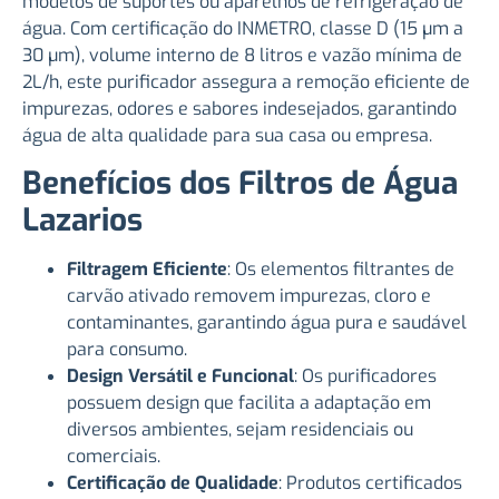
modelos de suportes ou aparelhos de refrigeração de
água. Com certificação do INMETRO, classe D (15 µm a
30 µm), volume interno de 8 litros e vazão mínima de
2L/h, este purificador assegura a remoção eficiente de
impurezas, odores e sabores indesejados, garantindo
água de alta qualidade para sua casa ou empresa.
Benefícios dos Filtros de Água
Lazarios
Filtragem Eficiente
: Os elementos filtrantes de
carvão ativado removem impurezas, cloro e
contaminantes, garantindo água pura e saudável
para consumo.
Design Versátil e Funcional
: Os purificadores
possuem design que facilita a adaptação em
diversos ambientes, sejam residenciais ou
comerciais.
Certificação de Qualidade
: Produtos certificados