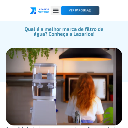
VER PARCERIA
Qual é a melhor marca de filtro de
água? Conheça a Lazarios!