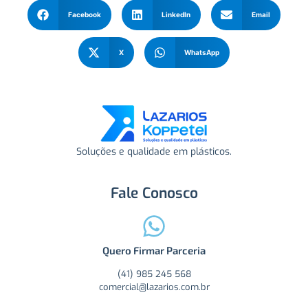
Facebook
LinkedIn
Email
X
WhatsApp
Soluções e qualidade em plásticos.
Fale Conosco
Quero Firmar Parceria
(41) 985 245 568
comercial@lazarios.com.br