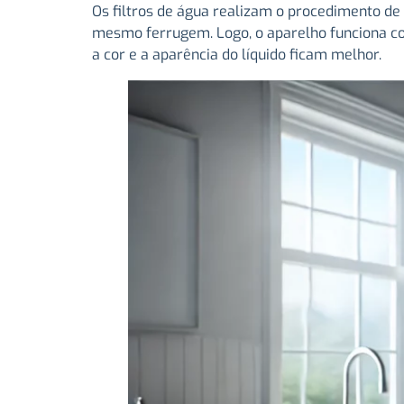
Os filtros de água realizam o procedimento de 
mesmo ferrugem. Logo, o aparelho funciona c
a cor e a aparência do líquido ficam melhor.