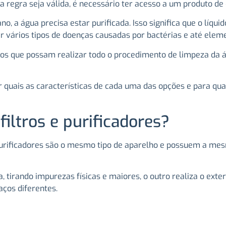
 regra seja válida, é necessário ter acesso a um produto de
o, a água precisa estar purificada. Isso significa que o líqu
ar vários tipos de doenças causadas por bactérias e até ele
tos que possam realizar todo o procedimento de limpeza da á
 quais as características de cada uma das opções e para quai
filtros e purificadores?
purificadores são o mesmo tipo de aparelho e possuem a mes
 tirando impurezas físicas e maiores, o outro realiza o ext
aços diferentes.