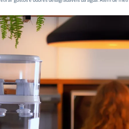
retirar gostos e odores desagradáveis da água. Além de mel