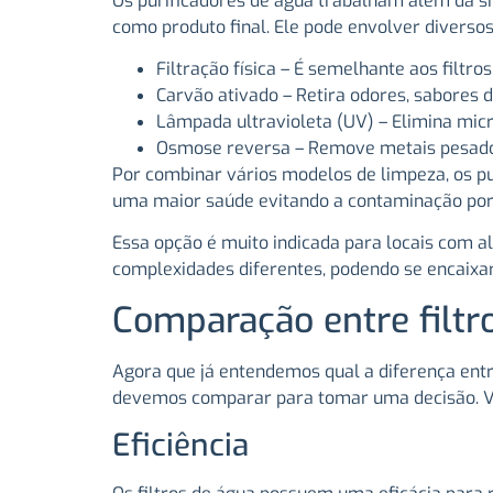
Os purificadores de água trabalham além da si
como produto final. Ele pode envolver divers
Filtração física – É semelhante aos filtro
Carvão ativado – Retira odores, sabores 
Lâmpada ultravioleta (UV) – Elimina micr
Osmose reversa – Remove metais pesados,
Por combinar vários modelos de limpeza, os p
uma maior saúde evitando a contaminação por 
Essa opção é muito indicada para locais com 
complexidades diferentes, podendo se encaixar
Comparação entre filtro
Agora que já entendemos qual a diferença entre
devemos comparar para tomar uma decisão. Ve
Eficiência