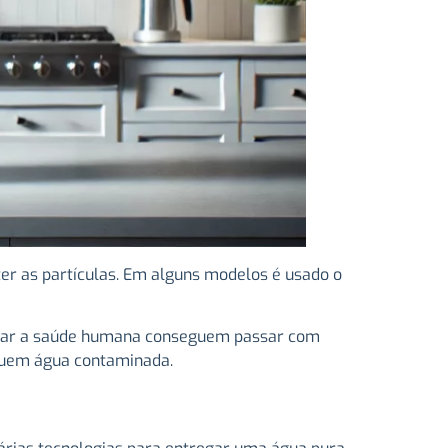
er as partículas. Em alguns modelos é usado o
fetar a saúde humana conseguem passar com
ossuem água contaminada.