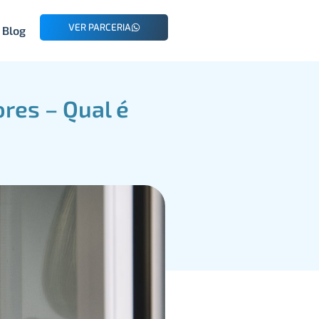
VER PARCERIA
Blog
ores – Qual é