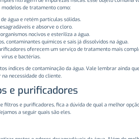
mples filtragem de impurezas físicas. Esse objeto combina 
os modelos de tratamento como:
s de água e retém partículas sólidas.
desagradáveis e absorve o cloro.
organismos nocivos e esteriliza a água.
 contaminantes químicos e sais já dissolvidos na água.
urificadores oferecem um serviço de tratamento mais comple
vírus e bactérias.
altos índices de contaminação da água. Vale lembrar ainda 
 na necessidade do cliente.
s e purificadores
 filtros e purificadores, fica a dúvida de qual a melhor opçã
jamos a seguir quais são eles.