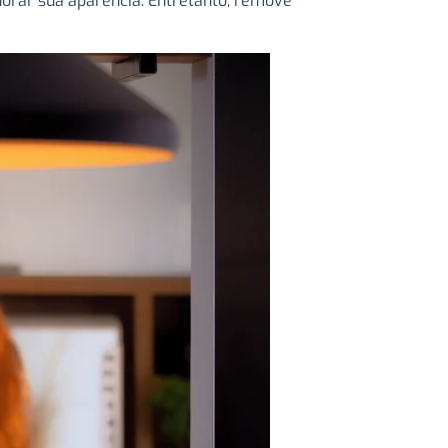
horar sua aparência. Entretanto, remove