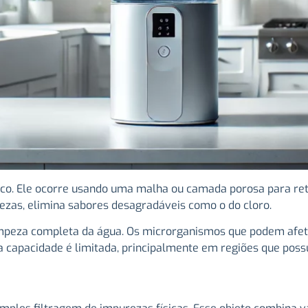
ico. Ele ocorre usando uma malha ou camada porosa para ret
zas, elimina sabores desagradáveis como o do cloro.
a limpeza completa da água. Os microrganismos que podem a
, sua capacidade é limitada, principalmente em regiões que p