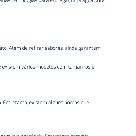
várias tecnologias para entregar uma água pura
to. Além de retirar sabores, ainda garantem
que existem vários modelos com tamanhos e
o. Entretanto, existem alguns pontos que