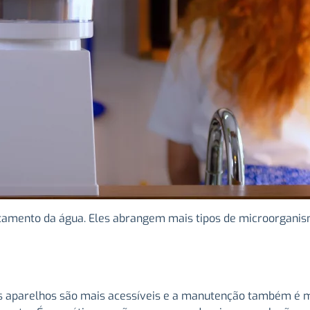
tratamento da água. Eles abrangem mais tipos de microorgan
 Os aparelhos são mais acessíveis e a manutenção também é m