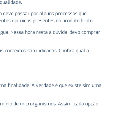
 qualidade.
ido deve passar por alguns processos que
mentos químicos presentes no produto bruto.
gua. Nessa hora resta a dúvida: devo comprar
s contextos são indicadas. Confira qual a
ma finalidade. A verdade é que existe sim uma
ermínio de microrganismos. Assim, cada opção