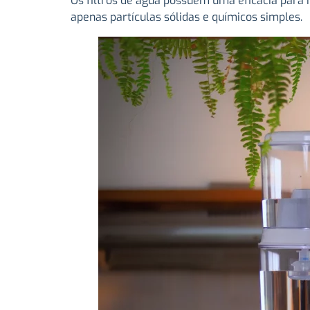
Os filtros de água possuem uma eficácia para 
apenas partículas sólidas e químicos simples.