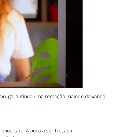
ismo, garantindo uma remoção maior e deixando
enos cara. A peça a ser trocada