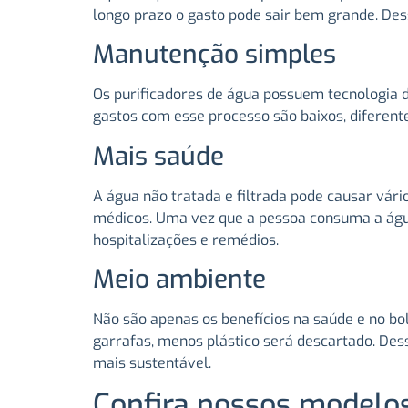
longo prazo o gasto pode sair bem grande. De
Manutenção simples
Os purificadores de água possuem tecnologia d
gastos com esse processo são baixos, diferent
Mais saúde
A água não tratada e filtrada pode causar vá
médicos. Uma vez que a pessoa consuma a água 
hospitalizações e remédios.
Meio ambiente
Não são apenas os benefícios na saúde e no b
garrafas, menos plástico será descartado. De
mais sustentável.
Confira nossos modelo