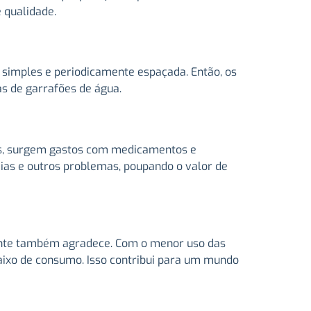
e qualidade.
é simples e periodicamente espaçada. Então, os
as de garrafões de água.
sos, surgem gastos com medicamentos e
éias e outros problemas, poupando o valor de
iente também agradece. Com o menor uso das
aixo de consumo. Isso contribui para um mundo