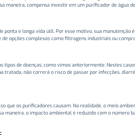
ssa maneira, compensa investir em um purificador de água d
e ponta e longa vida útil. Por esse motivo, sua manutenção 
e de opções complexas como filtragens industriais ou compr
rios tipos de doenças, como vimos anteriormente. Nestes ca
tratada, não correrá o risco de passar por infecções, diarr
olso que os purificadores causam. Na realidade, o meio amb
ssa maneira, o impacto ambiental é reduzido com o número b
s