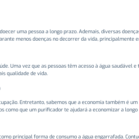
doecer uma pessoa a longo prazo. Ademais, diversas doenç
garante menos doenças no decorrer da vida, principalmente 
aúde. Uma vez que as pessoas têm acesso à água saudável e tr
is qualidade de vida.
o
cupação. Entretanto, sabemos que a economia também é um f
s como que um purificador te ajudará a economizar a longo 
 como principal forma de consumo a água engarrafada. Cont