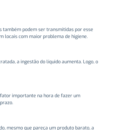
as também podem ser transmitidas por esse
em locais com maior problema de higiene.
atada, a ingestão do líquido aumenta. Logo, o
ator importante na hora de fazer um
prazo.
udo, mesmo que pareça um produto barato, a