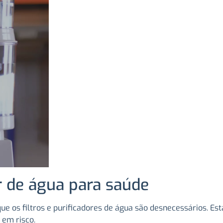
or de água para saúde
ue os filtros e purificadores de água são desnecessários.
a em risco.