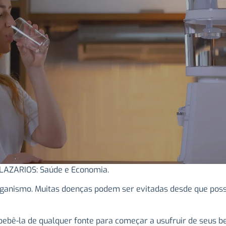
a LAZARIOS: Saúde e Economia.
ganismo. Muitas doenças podem ser evitadas desde que possa
ebê-la de qualquer fonte para começar a usufruir de seus be