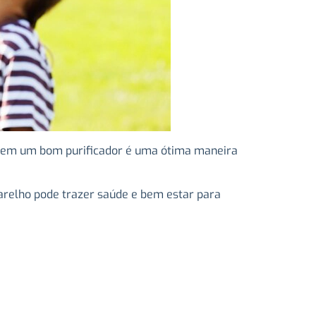
tir em um bom purificador é uma ótima maneira
aparelho pode trazer saúde e bem estar para