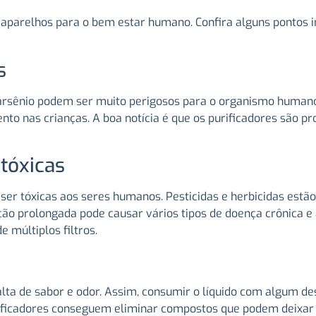
aparelhos para o bem estar humano. Confira alguns pontos in
s
arsênio podem ser muito perigosos para o organismo humano
 nas crianças. A boa notícia é que os purificadores são pro
tóxicas
er tóxicas aos seres humanos. Pesticidas e herbicidas estão
ão prolongada pode causar vários tipos de doença crônica e
 múltiplos filtros.
falta de sabor e odor. Assim, consumir o líquido com algum d
purificadores conseguem eliminar compostos que podem deixar