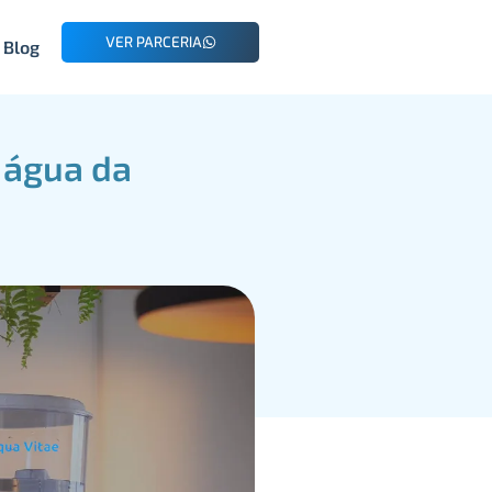
VER PARCERIA
Blog
e água da