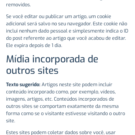
removidos.
Se você editar ou publicar um artigo, um cookie
adicional será salvo no seu navegador. Este cookie não
inclui nenhum dado pessoal e simplesmente indica o ID
do post referente ao artigo que você acabou de editar.
Ele expira depois de 1 dia.
Mídia incorporada de
outros sites
Texto sugerido:
Artigos neste site podem incluir
conteúdo incorporado como, por exemplo, vídeos,
imagens, artigos, etc. Conteúdos incorporados de
outros sites se comportam exatamente da mesma
forma como se o visitante estivesse visitando o outro
site.
Estes sites podem coletar dados sobre você, usar