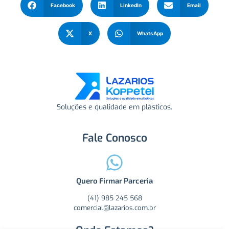
Facebook
LinkedIn
Email
X
WhatsApp
Soluções e qualidade em plásticos.
Fale Conosco
Quero Firmar Parceria
(41) 985 245 568
comercial@lazarios.com.br