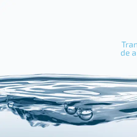
Tra
de a