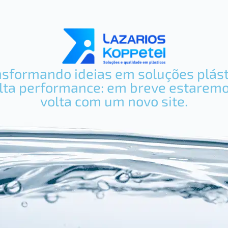
nsformando ideias em soluções plást
lta performance: em breve estarem
volta com um novo site.