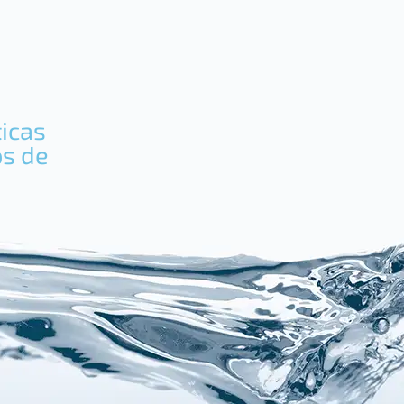
icas
os de